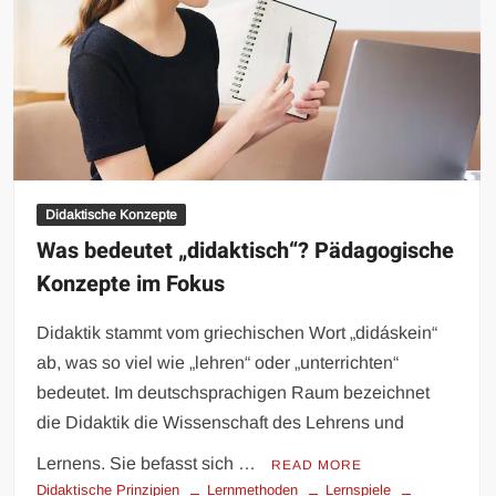
Didaktische Konzepte
Was bedeutet „didaktisch“? Pädagogische
Konzepte im Fokus
Didaktik stammt vom griechischen Wort „didáskein“
ab, was so viel wie „lehren“ oder „unterrichten“
bedeutet. Im deutschsprachigen Raum bezeichnet
die Didaktik die Wissenschaft des Lehrens und
Lernens. Sie befasst sich …
READ MORE
Didaktische Prinzipien
Lernmethoden
Lernspiele