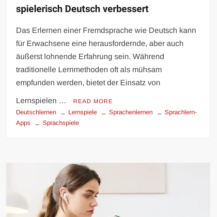
spielerisch Deutsch verbessert
Das Erlernen einer Fremdsprache wie Deutsch kann
für Erwachsene eine herausfordernde, aber auch
äußerst lohnende Erfahrung sein. Während
traditionelle Lernmethoden oft als mühsam
empfunden werden, bietet der Einsatz von
Lernspielen …
READ MORE
Deutschlernen
Lernspiele
Sprachenlernen
Sprachlern-
Apps
Sprachspiele