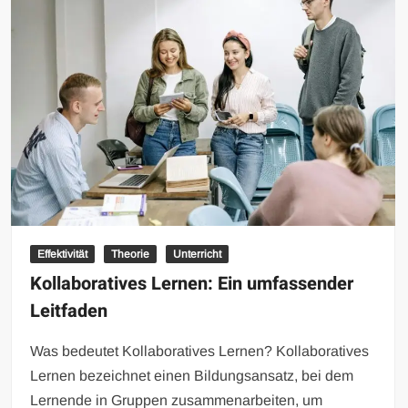
Effektivität
Theorie
Unterricht
Kollaboratives Lernen: Ein umfassender
Leitfaden
Was bedeutet Kollaboratives Lernen? Kollaboratives
Lernen bezeichnet einen Bildungsansatz, bei dem
Lernende in Gruppen zusammenarbeiten, um