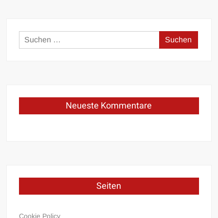
Suchen
nach:
Neueste Kommentare
Seiten
Cookie Policy