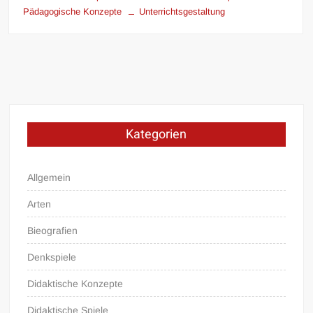
Pädagogische Konzepte
Unterrichtsgestaltung
Kategorien
Allgemein
Arten
Bieografien
Denkspiele
Didaktische Konzepte
Didaktische Spiele