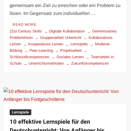
gemeinsam ein Ziel zu erreichen oder ein Problem zu
lösen. Im Gegensatz zum individuellen …
READ MORE
21st Century Skills
Digitale Kollaboration
Gemeinsames
Problemlösen
Gruppenarbeit Unterricht
Kollaboratives
Lernen
Kooperatives Lernen
Lernspiele
Moderne
Bildung
Peer-Learning
Projektarbeit
Schlüsselkompetenzen
Soziales Lernen
Teamarbeit in
Schule
Unterrichtsmethoden
Zukunftskompetenzen
Lernspiele
10 effektive Lernspiele für den
Deutschunterricht: Von Anfänger bis