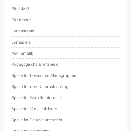
Effektivität
Für Kinder
Legasthenie
Lernspiele
Mathematik
Pädagogische Brettspiele
Spiele für bestimmte Altersgruppen
Spiele für den Unterrichtsalltag
Spiele für Sprachunterricht
Spiele für Vorschulkinder
Spiele im Deutschunterricht
Spiele mit Lerneffekt