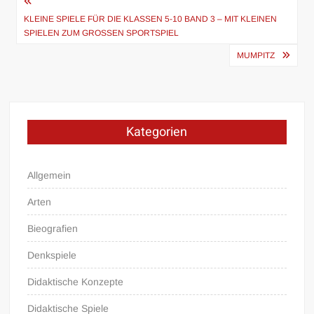
Beitragsnavigation
KLEINE SPIELE FÜR DIE KLASSEN 5-10 BAND 3 – MIT KLEINEN
SPIELEN ZUM GROSSEN SPORTSPIEL
MUMPITZ
Kategorien
Allgemein
Arten
Bieografien
Denkspiele
Didaktische Konzepte
Didaktische Spiele