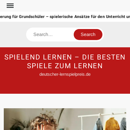
Skip
to
rung für Grundschüler – spielerische Ansätze für den Unterricht u
content
Search
SPIELEND LERNEN – DIE BESTEN
SPIELE ZUM LERNEN
deutscher-lernspielpreis.de