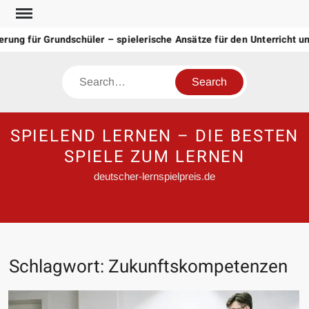
Skip
to
ung für Grundschüler – spielerische Ansätze für den Unterricht u
content
Search
SPIELEND LERNEN – DIE BESTEN
SPIELE ZUM LERNEN
deutscher-lernspielpreis.de
Schlagwort:
Zukunftskompetenzen