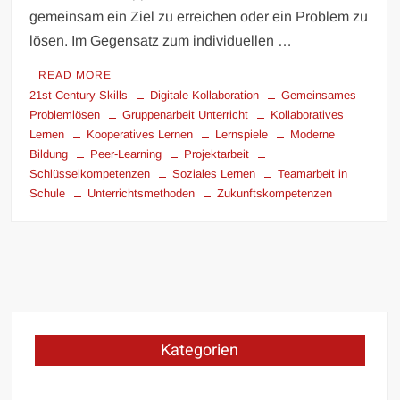
gemeinsam ein Ziel zu erreichen oder ein Problem zu
lösen. Im Gegensatz zum individuellen …
READ MORE
21st Century Skills
Digitale Kollaboration
Gemeinsames
Problemlösen
Gruppenarbeit Unterricht
Kollaboratives
Lernen
Kooperatives Lernen
Lernspiele
Moderne
Bildung
Peer-Learning
Projektarbeit
Schlüsselkompetenzen
Soziales Lernen
Teamarbeit in
Schule
Unterrichtsmethoden
Zukunftskompetenzen
Kategorien