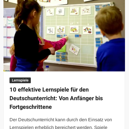
Lernspiele
10 effektive Lernspiele für den
Deutschunterricht: Von Anfänger bis
Fortgeschrittene
Der Deutschunterricht kann durch den Einsatz von
Lernspielen erheblich bereichert werden. Spiele