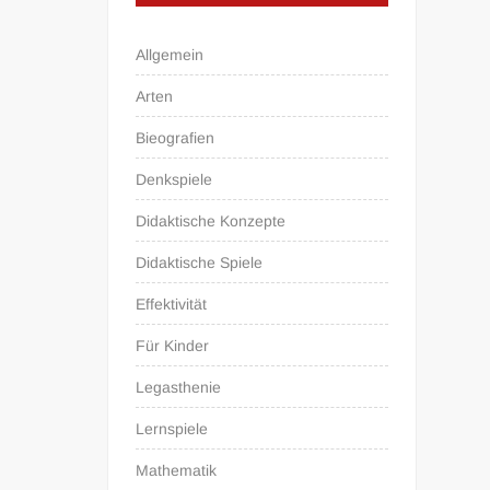
Allgemein
Arten
Bieografien
Denkspiele
Didaktische Konzepte
Didaktische Spiele
Effektivität
Für Kinder
Legasthenie
Lernspiele
Mathematik