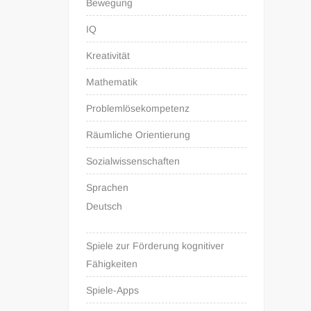
Bewegung
IQ
Kreativität
Mathematik
Problemlösekompetenz
Räumliche Orientierung
Sozialwissenschaften
Sprachen
Deutsch
Spiele zur Förderung kognitiver
Fähigkeiten
Spiele-Apps