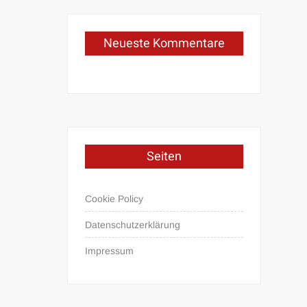
Neueste Kommentare
Seiten
Cookie Policy
Datenschutzerklärung
Impressum