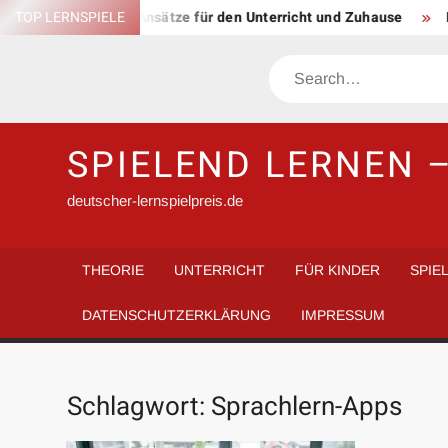
Skip
 – spielerische Ansätze für den Unterricht und Zuhause
TOP LERNSPIELE
Lerns
to
content
Search
SPIELEND LERNEN –
deutscher-lernspielpreis.de
THEORIE
UNTERRICHT
FÜR KINDER
SPIE
DATENSCHUTZERKLÄRUNG
IMPRESSUM
Schlagwort:
Sprachlern-Apps