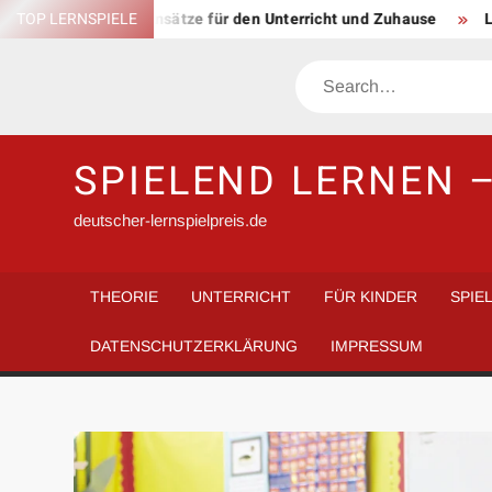
Skip
spielerische Ansätze für den Unterricht und Zuhause
TOP LERNSPIELE
Lernspie
to
content
Search
SPIELEND LERNEN –
deutscher-lernspielpreis.de
THEORIE
UNTERRICHT
FÜR KINDER
SPIE
DATENSCHUTZERKLÄRUNG
IMPRESSUM