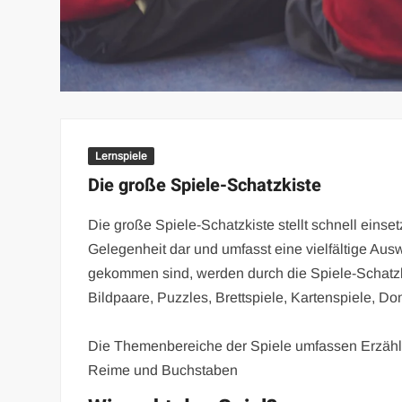
Lernspiele
Die große Spiele-Schatzkiste
Die große Spiele-Schatzkiste stellt schnell einset
Gelegenheit dar und umfasst eine vielfältige Ausw
gekommen sind, werden durch die Spiele-Schatzki
Bildpaare, Puzzles, Brettspiele, Kartenspiele, Do
Die Themenbereiche der Spiele umfassen Erzählen
Reime und Buchstaben