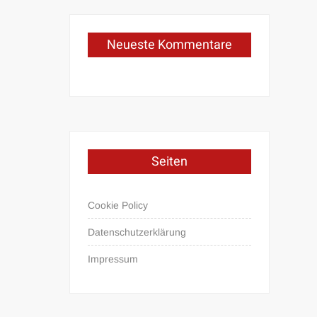
Neueste Kommentare
Seiten
Cookie Policy
Datenschutzerklärung
Impressum