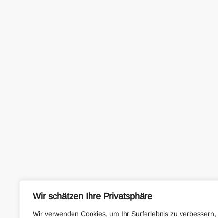
Wir schätzen Ihre Privatsphäre
Wir verwenden Cookies, um Ihr Surferlebnis zu verbessern,