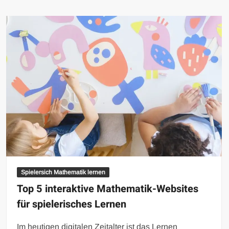
Spielersich Mathematik lernen
Top 5 interaktive Mathematik-Websites
für spielerisches Lernen
Im heutigen digitalen Zeitalter ist das Lernen