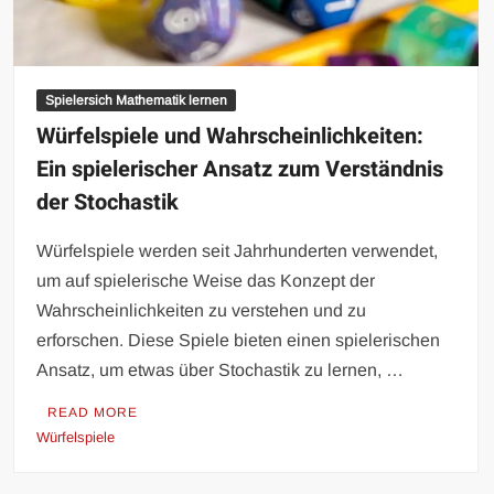
Spielersich Mathematik lernen
Würfelspiele und Wahrscheinlichkeiten:
Ein spielerischer Ansatz zum Verständnis
der Stochastik
Würfelspiele werden seit Jahrhunderten verwendet,
um auf spielerische Weise das Konzept der
Wahrscheinlichkeiten zu verstehen und zu
erforschen. Diese Spiele bieten einen spielerischen
Ansatz, um etwas über Stochastik zu lernen, …
READ MORE
Würfelspiele