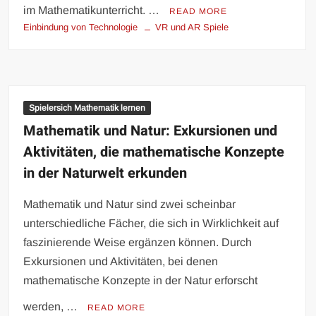
im Mathematikunterricht. …
READ MORE
Einbindung von Technologie
VR und AR Spiele
Spielersich Mathematik lernen
Mathematik und Natur: Exkursionen und
Aktivitäten, die mathematische Konzepte
in der Naturwelt erkunden
Mathematik und Natur sind zwei scheinbar
unterschiedliche Fächer, die sich in Wirklichkeit auf
faszinierende Weise ergänzen können. Durch
Exkursionen und Aktivitäten, bei denen
mathematische Konzepte in der Natur erforscht
werden, …
READ MORE