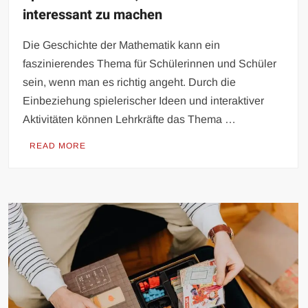
interessant zu machen
Die Geschichte der Mathematik kann ein
faszinierendes Thema für Schülerinnen und Schüler
sein, wenn man es richtig angeht. Durch die
Einbeziehung spielerischer Ideen und interaktiver
Aktivitäten können Lehrkräfte das Thema …
READ MORE