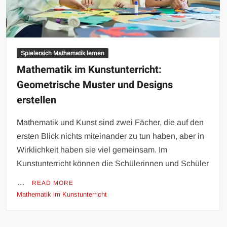
Spielersich Mathematik lernen
Mathematik im Kunstunterricht:
Geometrische Muster und Designs
erstellen
Mathematik und Kunst sind zwei Fächer, die auf den
ersten Blick nichts miteinander zu tun haben, aber in
Wirklichkeit haben sie viel gemeinsam. Im
Kunstunterricht können die Schülerinnen und Schüler
…
READ MORE
Mathematik im Kunstunterricht