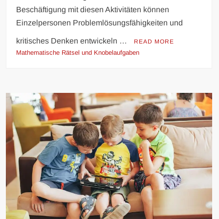
Beschäftigung mit diesen Aktivitäten können
Einzelpersonen Problemlösungsfähigkeiten und
kritisches Denken entwickeln …
READ MORE
Mathematische Rätsel und Knobelaufgaben