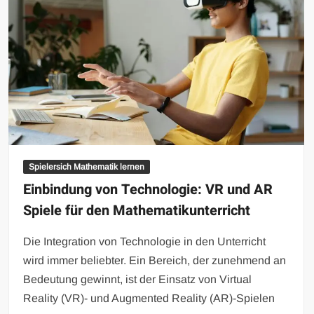
Spielersich Mathematik lernen
Einbindung von Technologie: VR und AR
Spiele für den Mathematikunterricht
Die Integration von Technologie in den Unterricht
wird immer beliebter. Ein Bereich, der zunehmend an
Bedeutung gewinnt, ist der Einsatz von Virtual
Reality (VR)- und Augmented Reality (AR)-Spielen