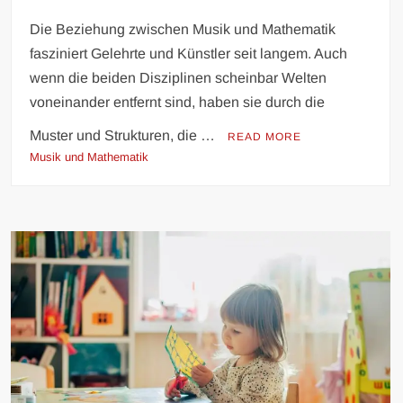
Die Beziehung zwischen Musik und Mathematik
fasziniert Gelehrte und Künstler seit langem. Auch
wenn die beiden Disziplinen scheinbar Welten
voneinander entfernt sind, haben sie durch die
Muster und Strukturen, die …
READ MORE
Musik und Mathematik