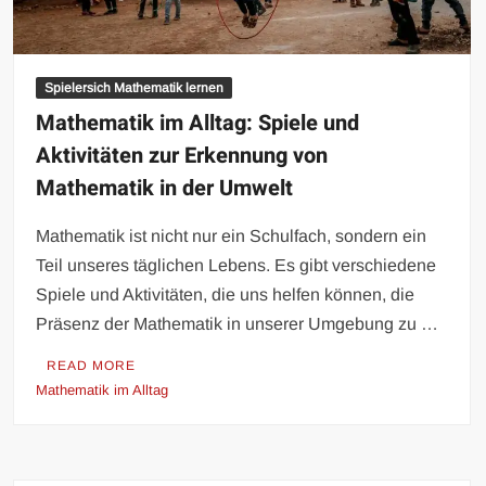
Spielersich Mathematik lernen
Mathematik im Alltag: Spiele und
Aktivitäten zur Erkennung von
Mathematik in der Umwelt
Mathematik ist nicht nur ein Schulfach, sondern ein
Teil unseres täglichen Lebens. Es gibt verschiedene
Spiele und Aktivitäten, die uns helfen können, die
Präsenz der Mathematik in unserer Umgebung zu …
READ MORE
Mathematik im Alltag