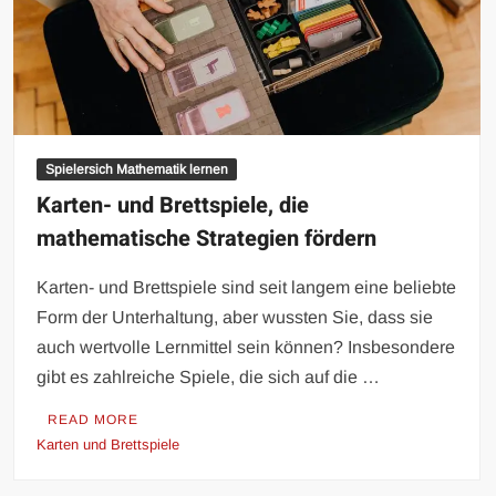
Spielersich Mathematik lernen
Karten- und Brettspiele, die
mathematische Strategien fördern
Karten- und Brettspiele sind seit langem eine beliebte
Form der Unterhaltung, aber wussten Sie, dass sie
auch wertvolle Lernmittel sein können? Insbesondere
gibt es zahlreiche Spiele, die sich auf die …
READ MORE
Karten und Brettspiele