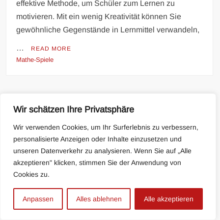
effektive Methode, um Schüler zum Lernen zu
motivieren. Mit ein wenig Kreativität können Sie
gewöhnliche Gegenstände in Lernmittel verwandeln,
…
READ MORE
Mathe-Spiele
Wir schätzen Ihre Privatsphäre
Wir verwenden Cookies, um Ihr Surferlebnis zu verbessern,
personalisierte Anzeigen oder Inhalte einzusetzen und
unseren Datenverkehr zu analysieren. Wenn Sie auf „Alle
akzeptieren" klicken, stimmen Sie der Anwendung von
Cookies zu.
Anpassen
Alles ablehnen
Alle akzeptieren