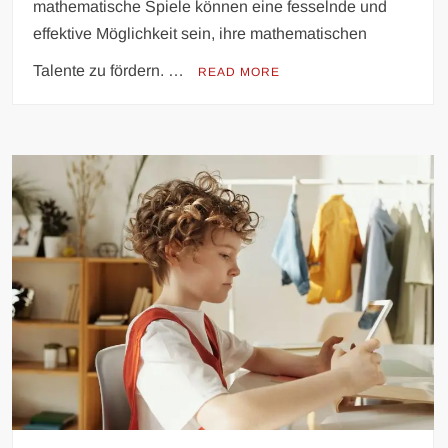
mathematische Spiele können eine fesselnde und
effektive Möglichkeit sein, ihre mathematischen
Talente zu fördern. …
READ MORE