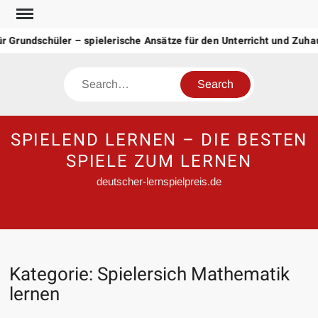
Skip
to
hüler – spielerische Ansätze für den Unterricht und Zuhause
content
Search
SPIELEND LERNEN – DIE BESTEN
SPIELE ZUM LERNEN
deutscher-lernspielpreis.de
Kategorie:
Spielersich Mathematik
lernen