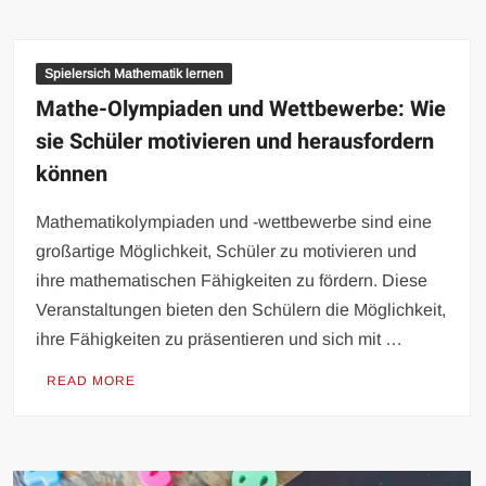
Spielersich Mathematik lernen
Mathe-Olympiaden und Wettbewerbe: Wie
sie Schüler motivieren und herausfordern
können
Mathematikolympiaden und -wettbewerbe sind eine
großartige Möglichkeit, Schüler zu motivieren und
ihre mathematischen Fähigkeiten zu fördern. Diese
Veranstaltungen bieten den Schülern die Möglichkeit,
ihre Fähigkeiten zu präsentieren und sich mit …
READ MORE