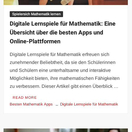
Spielersich Mathematik lernen
Digitale Lernspiele für Mathematik: Eine
Übersicht über die besten Apps und
Online-Plattformen
Digitale Lernspiele für Mathematik erfreuen sich
zunehmender Beliebtheit, da sie den Schülerinnen
und Schülern eine unterhaltsame und interaktive
Möglichkeit bieten, ihre mathematischen Fähigkeiten
zu verbessern. Dieser Artikel gibt einen Überblick …
READ MORE
Besten Mathematik Apps
Digitale Lernspiele für Mathematik