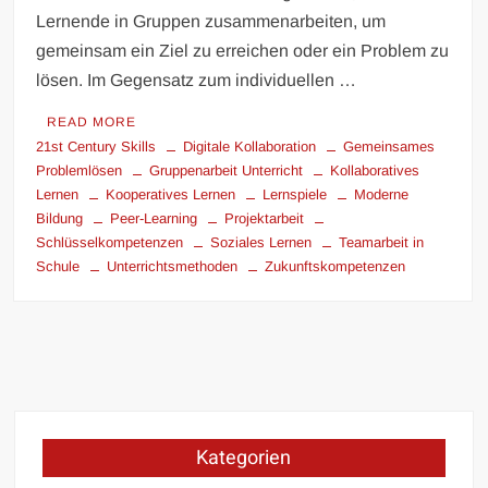
Lernende in Gruppen zusammenarbeiten, um
gemeinsam ein Ziel zu erreichen oder ein Problem zu
lösen. Im Gegensatz zum individuellen …
READ MORE
21st Century Skills
Digitale Kollaboration
Gemeinsames
Problemlösen
Gruppenarbeit Unterricht
Kollaboratives
Lernen
Kooperatives Lernen
Lernspiele
Moderne
Bildung
Peer-Learning
Projektarbeit
Schlüsselkompetenzen
Soziales Lernen
Teamarbeit in
Schule
Unterrichtsmethoden
Zukunftskompetenzen
Kategorien