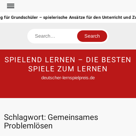
Skip
to
für Grundschüler – spielerische Ansätze für den Unterricht und Z
content
Search
SPIELEND LERNEN – DIE BESTEN
SPIELE ZUM LERNEN
deutscher-lernspielpreis.de
Schlagwort:
Gemeinsames
Problemlösen