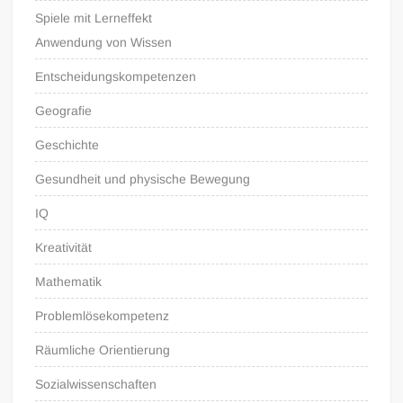
Spiele mit Lerneffekt
Anwendung von Wissen
Entscheidungskompetenzen
Geografie
Geschichte
Gesundheit und physische Bewegung
IQ
Kreativität
Mathematik
Problemlösekompetenz
Räumliche Orientierung
Sozialwissenschaften