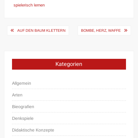
spielerisch lernen
Beitragsnavigation
AUF DEN BAUM KLETTERN
BOMBE, HERZ, WAFFE
Kategorien
Allgemein
Arten
Bieografien
Denkspiele
Didaktische Konzepte