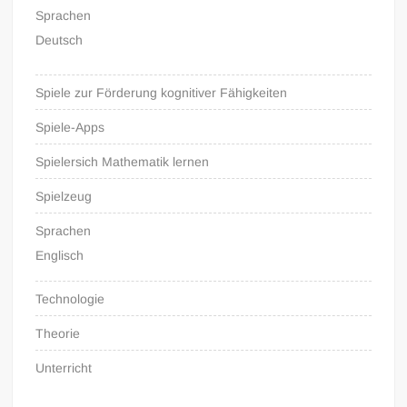
Sprachen
Deutsch
Spiele zur Förderung kognitiver Fähigkeiten
Spiele-Apps
Spielersich Mathematik lernen
Spielzeug
Sprachen
Englisch
Technologie
Theorie
Unterricht