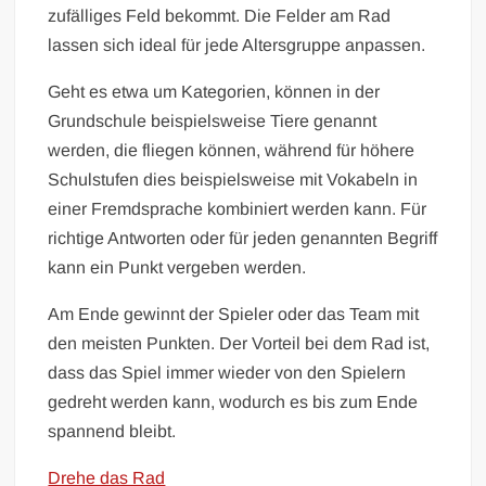
zufälliges Feld bekommt. Die Felder am Rad
lassen sich ideal für jede Altersgruppe anpassen.
Geht es etwa um Kategorien, können in der
Grundschule beispielsweise Tiere genannt
werden, die fliegen können, während für höhere
Schulstufen dies beispielsweise mit Vokabeln in
einer Fremdsprache kombiniert werden kann. Für
richtige Antworten oder für jeden genannten Begriff
kann ein Punkt vergeben werden.
Am Ende gewinnt der Spieler oder das Team mit
den meisten Punkten. Der Vorteil bei dem Rad ist,
dass das Spiel immer wieder von den Spielern
gedreht werden kann, wodurch es bis zum Ende
spannend bleibt.
Drehe das Rad