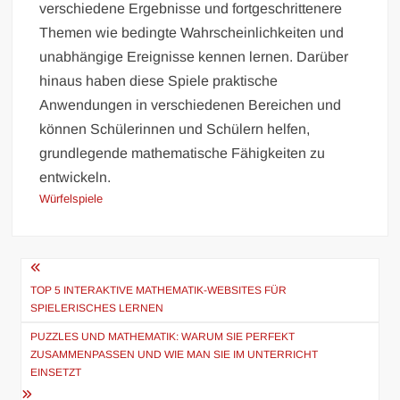
verschiedene Ergebnisse und fortgeschrittenere
Themen wie bedingte Wahrscheinlichkeiten und
unabhängige Ereignisse kennen lernen. Darüber
hinaus haben diese Spiele praktische
Anwendungen in verschiedenen Bereichen und
können Schülerinnen und Schülern helfen,
grundlegende mathematische Fähigkeiten zu
entwickeln.
Würfelspiele
Beitragsnavigation
TOP 5 INTERAKTIVE MATHEMATIK-WEBSITES FÜR
SPIELERISCHES LERNEN
PUZZLES UND MATHEMATIK: WARUM SIE PERFEKT
ZUSAMMENPASSEN UND WIE MAN SIE IM UNTERRICHT
EINSETZT