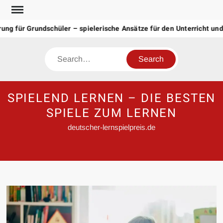
Skip
to
g für Grundschüler – spielerische Ansätze für den Unterricht und
content
Search
SPIELEND LERNEN – DIE BESTEN
SPIELE ZUM LERNEN
deutscher-lernspielpreis.de