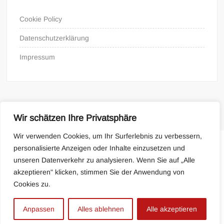
Cookie Policy
Datenschutzerklärung
Impressum
Wir schätzen Ihre Privatsphäre
Wir verwenden Cookies, um Ihr Surferlebnis zu verbessern,
personalisierte Anzeigen oder Inhalte einzusetzen und
Cookie Policy
Impressum
unseren Datenverkehr zu analysieren. Wenn Sie auf „Alle
akzeptieren" klicken, stimmen Sie der Anwendung von
Cookies zu.
Proudly powered by WordPress
|
Theme: FreeNews
|
By
ThemeSpiral.com
.
Anpassen
Alles ablehnen
Alle akzeptieren
Datenschutzerklärung