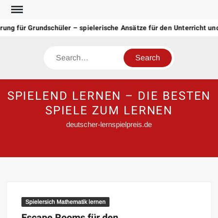
Skip
to
ng für Grundschüler – spielerische Ansätze für den Unterricht un
content
Search
SPIELEND LERNEN – DIE BESTEN
SPIELE ZUM LERNEN
deutscher-lernspielpreis.de
Spielersich Mathematik lernen
Escape Rooms für den