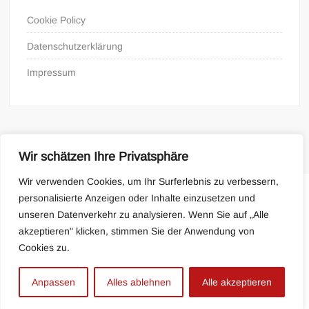
Cookie Policy
Datenschutzerklärung
Impressum
Wir schätzen Ihre Privatsphäre
Wir verwenden Cookies, um Ihr Surferlebnis zu verbessern,
personalisierte Anzeigen oder Inhalte einzusetzen und
Cookie Policy
Impressum
unseren Datenverkehr zu analysieren. Wenn Sie auf „Alle
akzeptieren" klicken, stimmen Sie der Anwendung von
Cookies zu.
Proudly powered by WordPress
|
Theme: FreeNews
|
By
ThemeSpiral.com
.
Anpassen
Alles ablehnen
Alle akzeptieren
Datenschutzerklärung