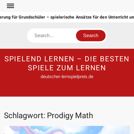
Skip
to
ung für Grundschüler – spielerische Ansätze für den Unterricht un
content
Search
SPIELEND LERNEN – DIE BESTEN
SPIELE ZUM LERNEN
deutscher-lernspielpreis.de
Schlagwort:
Prodigy Math