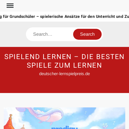
Skip
to
ür Grundschüler – spielerische Ansätze für den Unterricht und Zuh
content
Search
SPIELEND LERNEN – DIE BESTEN
SPIELE ZUM LERNEN
deutscher-lernspielpreis.de