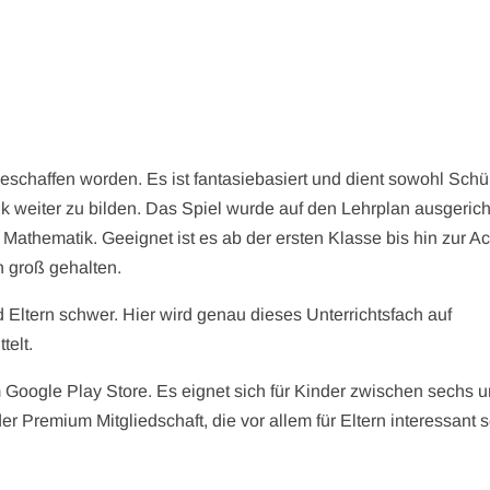
eschaffen worden. Es ist fantasiebasiert und dient sowohl Schü
ik weiter zu bilden. Das Spiel wurde auf den Lehrplan ausgerich
 Mathematik. Geeignet ist es ab der ersten Klasse bis hin zur A
h groß gehalten.
 Eltern schwer. Hier wird genau dieses Unterrichtsfach auf
telt.
 Google Play Store. Es eignet sich für Kinder zwischen sechs 
der Premium Mitgliedschaft, die vor allem für Eltern interessant 