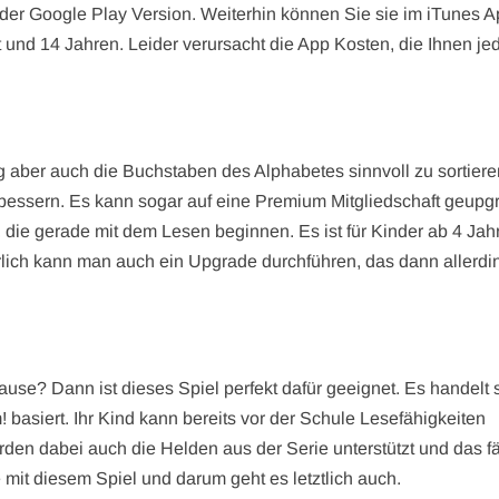
der Google Play Version. Weiterhin können Sie sie im iTunes 
ht und 14 Jahren. Leider verursacht die App Kosten, die Ihnen je
ng aber auch die Buchstaben des Alphabetes sinnvoll zu sortier
rbessern. Es kann sogar auf eine Premium Mitgliedschaft geupg
r, die gerade mit dem Lesen beginnen. Es ist für Kinder ab 4 Jah
ürlich kann man auch ein Upgrade durchführen, das dann allerdi
ause? Dann ist dieses Spiel perfekt dafür geeignet. Es handelt 
 basiert. Ihr Kind kann bereits vor der Schule Lesefähigkeiten
rden dabei auch die Helden aus der Serie unterstützt und das fä
 mit diesem Spiel und darum geht es letztlich auch.