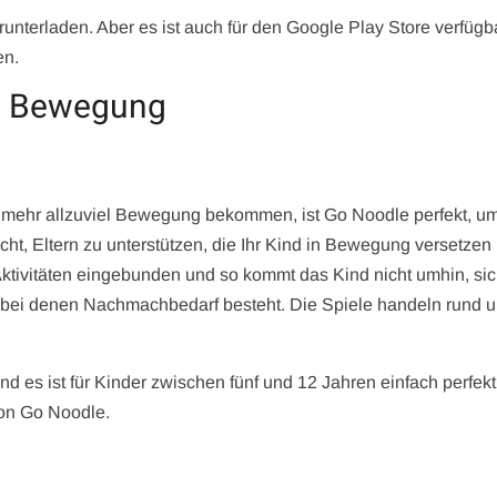
erunterladen. Aber es ist auch für den Google Play Store verfügb
en.
e Bewegung
t mehr allzuviel Bewegung bekommen, ist Go Noodle perfekt, um
acht, Eltern zu unterstützen, die Ihr Kind in Bewegung versetzen
Aktivitäten eingebunden und so kommt das Kind nicht umhin, sic
t, bei denen Nachmachbedarf besteht. Die Spiele handeln rund 
d es ist für Kinder zwischen fünf und 12 Jahren einfach perfekt
von Go Noodle.