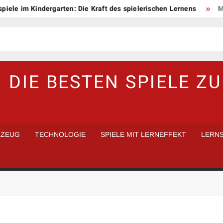
m Kindergarten: Die Kraft des spielerischen Lernens
Mit Spaß 
 DIE BESTEN SPIELE Z
LZEUG
TECHNOLOGIE
SPIELE MIT LERNEFFEKT
LERNS