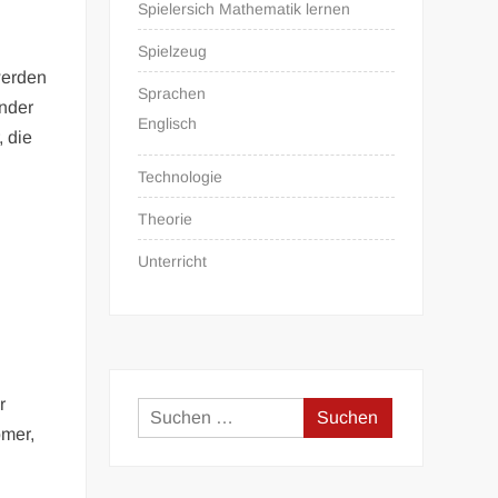
Spielersich Mathematik lernen
Spielzeug
 werden
Sprachen
inder
Englisch
, die
Technologie
Theorie
Unterricht
r
Suchen
omer,
nach: