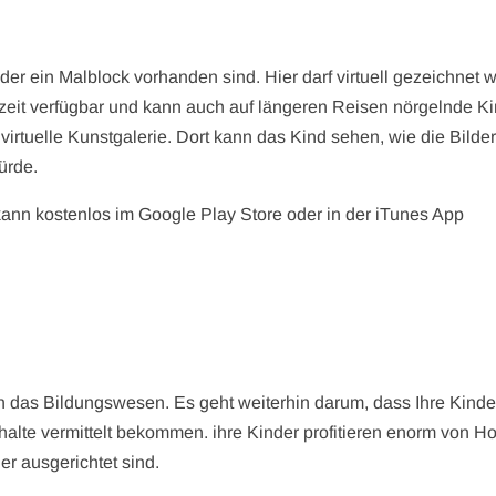
 oder ein Malblock vorhanden sind. Hier darf virtuell gezeichnet
rzeit verfügbar und kann auch auf längeren Reisen nörgelnde K
 virtuelle Kunstgalerie. Dort kann das Kind sehen, wie die Bilder
ürde.
 kann kostenlos im Google Play Store oder in der iTunes App
n das Bildungswesen. Es geht weiterhin darum, dass Ihre Kinde
nhalte vermittelt bekommen. ihre Kinder profitieren enorm von H
er ausgerichtet sind.