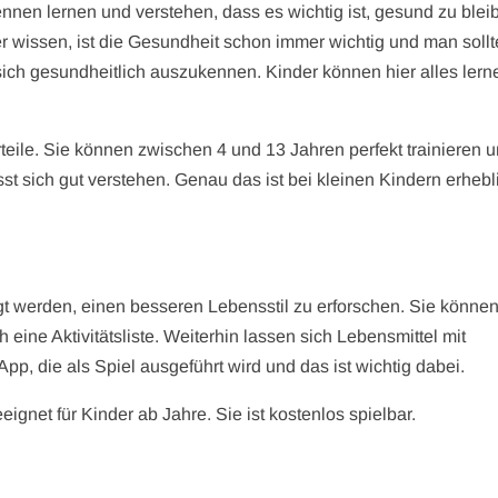
ennen lernen und verstehen, dass es wichtig ist, gesund zu blei
her wissen, ist die Gesundheit schon immer wichtig und man sollt
 sich gesundheitlich auszukennen. Kinder können hier alles lern
rteile. Sie können zwischen 4 und 13 Jahren perfekt trainieren u
lässt sich gut verstehen. Genau das ist bei kleinen Kindern erhebl
t werden, einen besseren Lebensstil zu erforschen. Sie können
 eine Aktivitätsliste. Weiterhin lassen sich Lebensmittel mit
pp, die als Spiel ausgeführt wird und das ist wichtig dabei.
eignet für Kinder ab Jahre. Sie ist kostenlos spielbar.