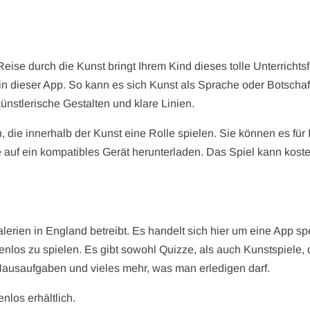
eise durch die Kunst bringt Ihrem Kind dieses tolle Unterrichts
in dieser App. So kann es sich Kunst als Sprache oder Botscha
nstlerische Gestalten und klare Linien.
, die innerhalb der Kunst eine Rolle spielen. Sie können es für 
 auf ein kompatibles Gerät herunterladen. Das Spiel kann kost
alerien in England betreibt. Es handelt sich hier um eine App sp
enlos zu spielen. Es gibt sowohl Quizze, als auch Kunstspiele, 
 Hausaufgaben und vieles mehr, was man erledigen darf.
nlos erhältlich.