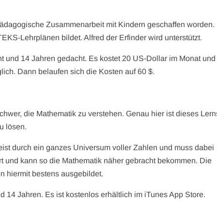
e pädagogische Zusammenarbeit mit Kindern geschaffen worden. 
KS-Lehrplänen bildet. Alfred der Erfinder wird unterstützt.
cht und 14 Jahren gedacht. Es kostet 20 US-Dollar im Monat und
glich. Dann belaufen sich die Kosten auf 60 $.
schwer, die Mathematik zu verstehen. Genau hier ist dieses Lern
u lösen.
eist durch ein ganzes Universum voller Zahlen und muss dabei
art und kann so die Mathematik näher gebracht bekommen. Die
n hiermit bestens ausgebildet.
d 14 Jahren. Es ist kostenlos erhältlich im iTunes App Store.