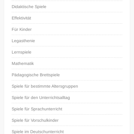
Didaktische Spiele
Effektivität
Für Kinder
Legasthenie
Lernspiele
Mathematik
Pädagogische Brettspiele
Spiele für bestimmte Altersgruppen
Spiele für den Unterrichtsalltag
Spiele für Sprachunterricht
Spiele für Vorschulkinder
Spiele im Deutschunterricht