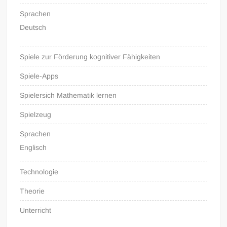
Sprachen
Deutsch
Spiele zur Förderung kognitiver Fähigkeiten
Spiele-Apps
Spielersich Mathematik lernen
Spielzeug
Sprachen
Englisch
Technologie
Theorie
Unterricht