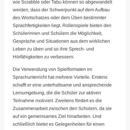
wie Scrabble oder Tabu können so abgewandelt
werden, dass der Schwerpunkt auf dem Aufbau
des Wortschatzes oder dem Üben bestimmter
Sprachfertigkeiten liegt. Rollenspiele bieten den
Schülerinnen und Schülern die Möglichkeit,
Gespräche und Situationen aus dem wirklichen
Leben zu üben und so ihre Sprech- und
Hörfähigkeiten zu verbessern.
Die Verwendung von Spielformaten im
Sprachunterricht hat mehrere Vorteile. Erstens
schafft er eine unterhaltsame und ansprechende
Lernumgebung, die die Schüler zur aktiven
Teilnahme motiviert. Zweitens fördert es die
Zusammenarbeit zwischen den Schülern, da sie
auf ein gemeinsames Ziel hinarbeiten. Und
schließlich bietet es Gelegenheiten für einen