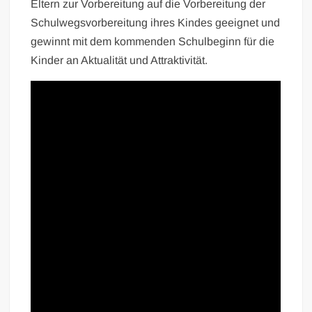
Eltern zur Vorbereitung auf die Vorbereitung der
Schulwegsvorbereitung ihres Kindes geeignet und
gewinnt mit dem kommenden Schulbeginn für die
Kinder an Aktualität und Attraktivität.