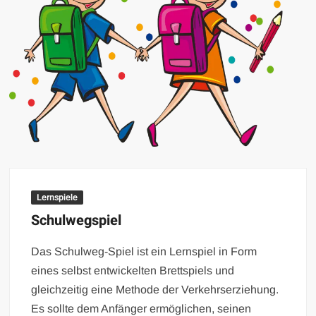
Lernspiele
Schulwegspiel
Das Schulweg-Spiel ist ein Lernspiel in Form
eines selbst entwickelten Brettspiels und
gleichzeitig eine Methode der Verkehrserziehung.
Es sollte dem Anfänger ermöglichen, seinen