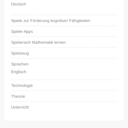
Deutsch
Spiele zur Förderung kognitiver Fähigkeiten
Spiele-Apps
Spielersich Mathematik lernen
Spielzeug
Sprachen
Englisch
Technologie
Theorie
Unterricht