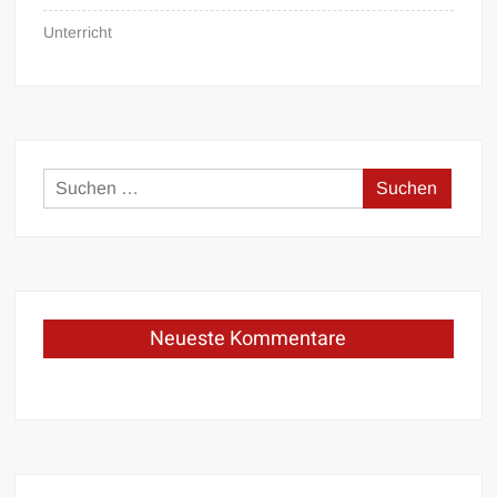
Unterricht
Suchen
nach:
Neueste Kommentare