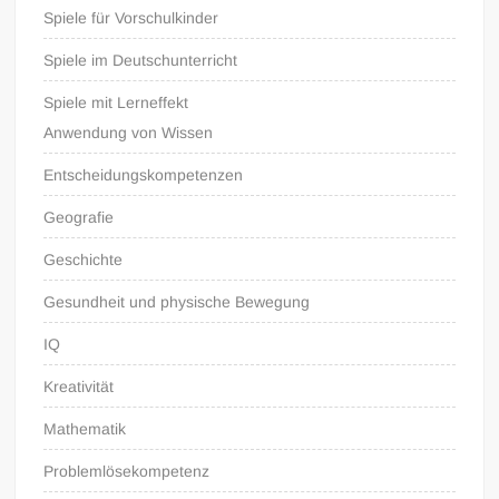
Spiele für Vorschulkinder
Spiele im Deutschunterricht
Spiele mit Lerneffekt
Anwendung von Wissen
Entscheidungskompetenzen
Geografie
Geschichte
Gesundheit und physische Bewegung
IQ
Kreativität
Mathematik
Problemlösekompetenz