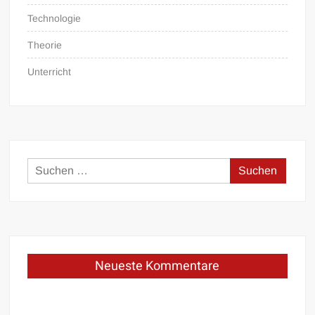
Technologie
Theorie
Unterricht
Suchen
nach:
Neueste Kommentare