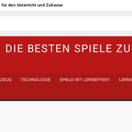
 für den Unterricht und Zuhause
s
udium
v verbinden
herwerb verbinden
 DIE BESTEN SPIELE Z
r bis Fortgeschrittene
sert
Effektive Methoden zum Vokabellernen
n Monster
Virtuelles Bingo
Pointless
as Rad
Auf den Baum klettern
Mumpitz
Live-Quiz
LZEUG
TECHNOLOGIE
SPIELE MIT LERNEFFEKT
LERNS
Snake – Lernspiel
Short Games – Lernspiel
Back Painting – Lernspiel
ernspiele Sekundarstufe I
z (3. Auflage) Lernspiele Sekundarstufe I
 für Religion, Ethik und Philosophie
 Sekundarstufe I
Textorchester Lernspiele Sekundarsufe I