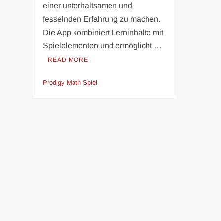
einer unterhaltsamen und
fesselnden Erfahrung zu machen.
Die App kombiniert Lerninhalte mit
Spielelementen und ermöglicht …
READ MORE
Prodigy Math Spiel