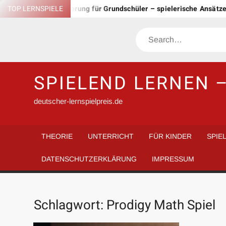
Skip
TOP LERNSPIELE
Wortschatzerweiterung für Grundschüler – spielerische Ansätze
to
Lernspiele im Kindergarten: Die Kraft des spielerischen Lernen
content
Search
Mit Spaß zum Lernerfolg: Tipps für spielerisches Lernen im St
Stopp-Tanz im Sprachunterricht: Bewegung und Sprache kreati
Schreibspiele für den Deutschunterricht: Kreativität und Sprac
SPIELEND LERNEN –
10 effektive Lernspiele für den Deutschunterricht: Von Anfänge
Lernspiele für Erwachsene: Wie man spielerisch Deutsch verbes
deutscher-lernspielpreis.de
Bring das Haus zum Einsturz
Scharaden
Zeichne ei
Das Spiel – 2 Wahrheiten 1 Lüge
Bildzoom
Drehe d
THEORIE
UNTERRICHT
FÜR KINDER
SPIE
Büroklatsch Be Partners – Büromanagement
Vokabulary 
Movement Stories – Lernspiel
DATENSCHUTZERKLÄRUNG
Fizz Buzz – Lernspiel
IMPRESSUM
Spurensuche Lernspiele Sekundarstufe I
Brücken bauen L
Jugando se aprende Lernspiele Sekundarstufe I
Fizz Buz
Schlagwort:
Prodigy Math Spiel
Vive les créatifs Lernspiele Sekundarstufe I
55 Lernspiele
Die große Spiele-Schatzkiste
Wörterflohmarkt Lernspiele