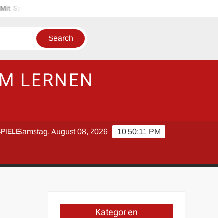
Spaß zum Lernerfolg: Tipps für spielerisches Lernen im Studium
UM LERNEN
PIELE
Samstag, August 08, 2026
10:50:12 PM
Kategorien