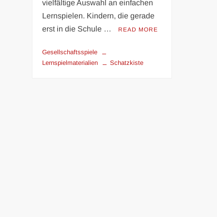
vielfältige Auswahl an einfachen
Lernspielen. Kindern, die gerade
erst in die Schule …
READ MORE
Gesellschaftsspiele
Lernspielmaterialien
Schatzkiste