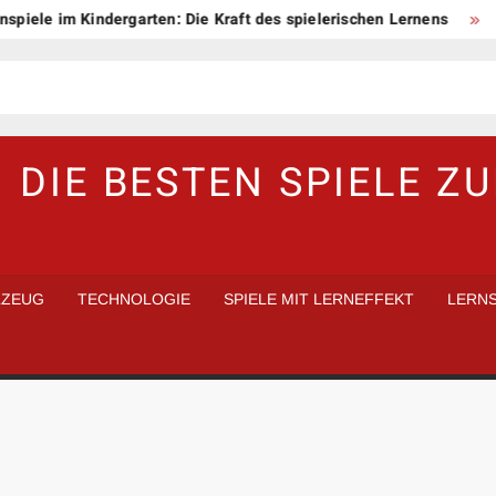
le im Kindergarten: Die Kraft des spielerischen Lernens
Mit 
 DIE BESTEN SPIELE Z
LZEUG
TECHNOLOGIE
SPIELE MIT LERNEFFEKT
LERNS