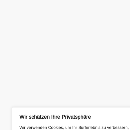
Wir schätzen Ihre Privatsphäre
Wir verwenden Cookies, um Ihr Surferlebnis zu verbessern,