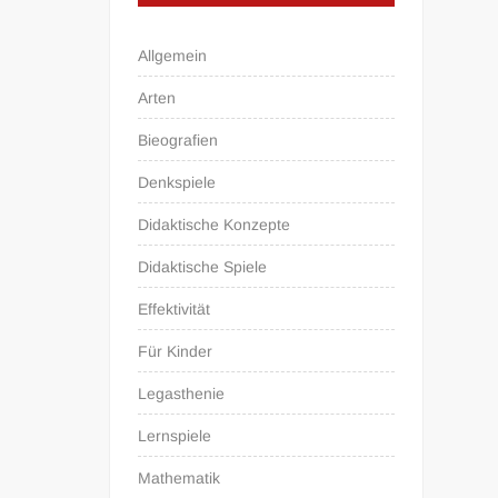
Allgemein
Arten
Bieografien
Denkspiele
Didaktische Konzepte
Didaktische Spiele
Effektivität
Für Kinder
Legasthenie
Lernspiele
Mathematik