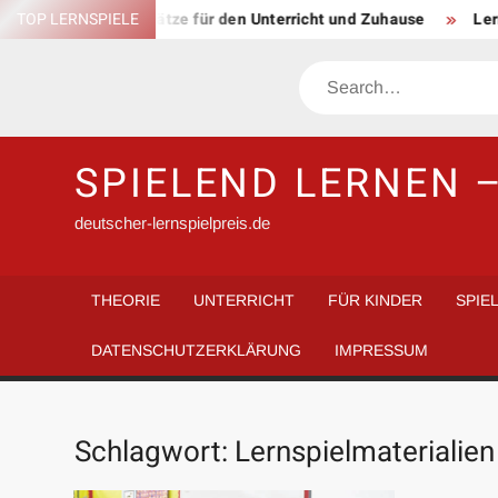
Skip
spielerische Ansätze für den Unterricht und Zuhause
TOP LERNSPIELE
Lernspie
to
content
Search
SPIELEND LERNEN –
deutscher-lernspielpreis.de
THEORIE
UNTERRICHT
FÜR KINDER
SPIE
DATENSCHUTZERKLÄRUNG
IMPRESSUM
Schlagwort:
Lernspielmaterialien