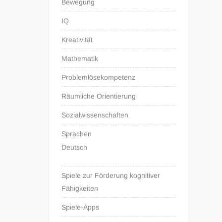
Bewegung
IQ
Kreativität
Mathematik
Problemlösekompetenz
Räumliche Orientierung
Sozialwissenschaften
Sprachen
Deutsch
Spiele zur Förderung kognitiver
Fähigkeiten
Spiele-Apps