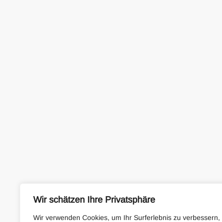
Wir schätzen Ihre Privatsphäre
Wir verwenden Cookies, um Ihr Surferlebnis zu verbessern,