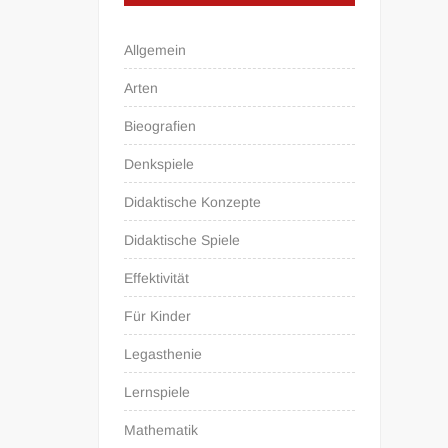
Allgemein
Arten
Bieografien
Denkspiele
Didaktische Konzepte
Didaktische Spiele
Effektivität
Für Kinder
Legasthenie
Lernspiele
Mathematik