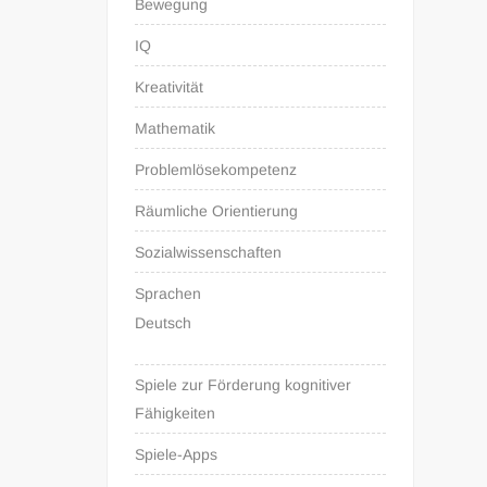
Bewegung
IQ
Kreativität
Mathematik
Problemlösekompetenz
Räumliche Orientierung
Sozialwissenschaften
Sprachen
Deutsch
Spiele zur Förderung kognitiver
Fähigkeiten
Spiele-Apps