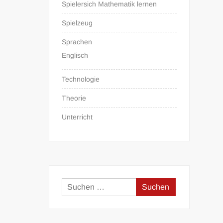
Spielersich Mathematik lernen
Spielzeug
Sprachen
Englisch
Technologie
Theorie
Unterricht
Suchen
nach: