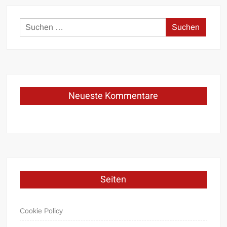
Suchen
nach:
Neueste Kommentare
Seiten
Cookie Policy