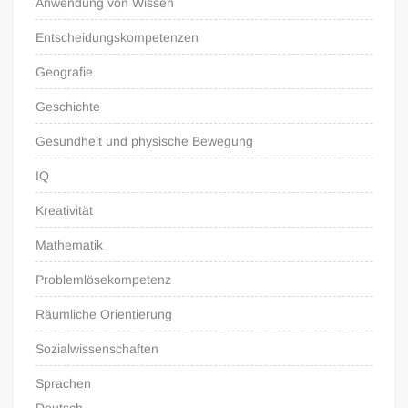
Anwendung von Wissen
Entscheidungskompetenzen
Geografie
Geschichte
Gesundheit und physische Bewegung
IQ
Kreativität
Mathematik
Problemlösekompetenz
Räumliche Orientierung
Sozialwissenschaften
Sprachen
Deutsch