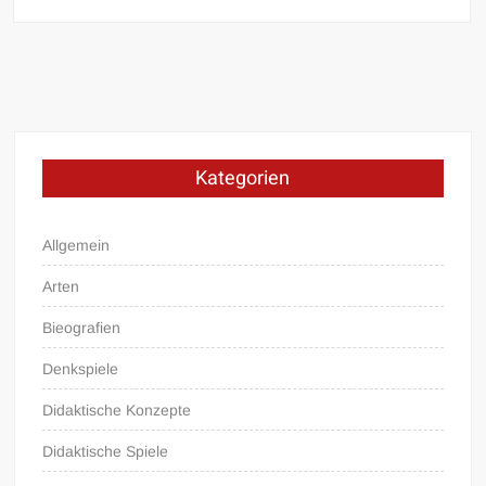
Kategorien
Allgemein
Arten
Bieografien
Denkspiele
Didaktische Konzepte
Didaktische Spiele