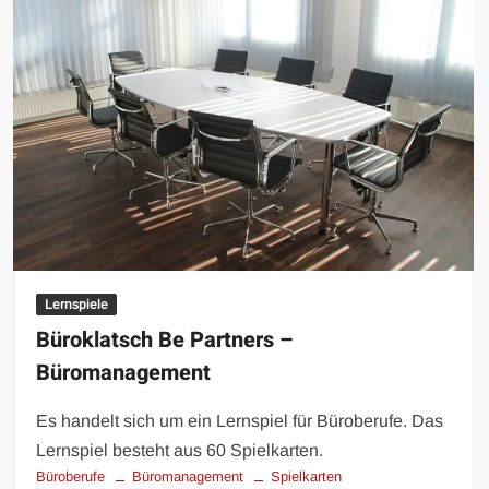
Lernspiele
Büroklatsch Be Partners –
Büromanagement
Es handelt sich um ein Lernspiel für Büroberufe. Das
Lernspiel besteht aus 60 Spielkarten.
Büroberufe
Büromanagement
Spielkarten