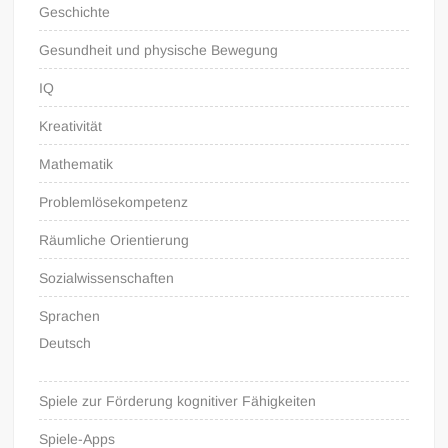
Geschichte
Gesundheit und physische Bewegung
IQ
Kreativität
Mathematik
Problemlösekompetenz
Räumliche Orientierung
Sozialwissenschaften
Sprachen
Deutsch
Spiele zur Förderung kognitiver Fähigkeiten
Spiele-Apps