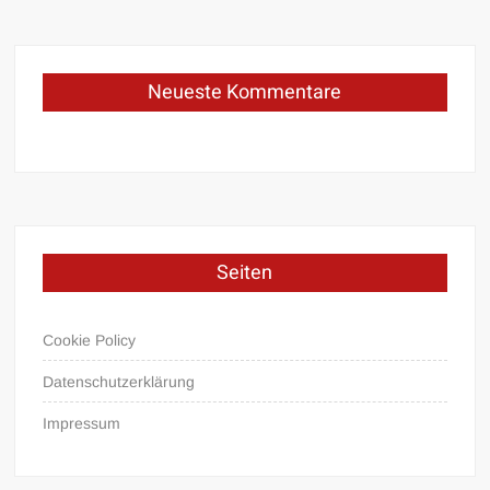
Neueste Kommentare
Seiten
Cookie Policy
Datenschutzerklärung
Impressum