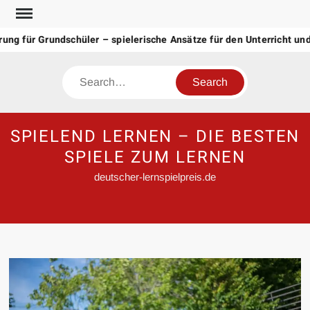
Skip
to
ng für Grundschüler – spielerische Ansätze für den Unterricht und
content
Search
SPIELEND LERNEN – DIE BESTEN
SPIELE ZUM LERNEN
deutscher-lernspielpreis.de