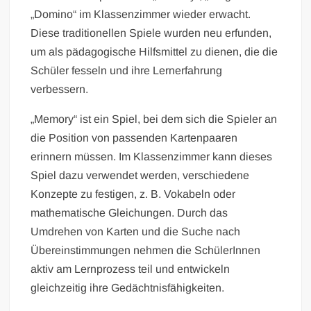
„Domino“ im Klassenzimmer wieder erwacht.
Diese traditionellen Spiele wurden neu erfunden,
um als pädagogische Hilfsmittel zu dienen, die die
Schüler fesseln und ihre Lernerfahrung
verbessern.
„Memory“ ist ein Spiel, bei dem sich die Spieler an
die Position von passenden Kartenpaaren
erinnern müssen. Im Klassenzimmer kann dieses
Spiel dazu verwendet werden, verschiedene
Konzepte zu festigen, z. B. Vokabeln oder
mathematische Gleichungen. Durch das
Umdrehen von Karten und die Suche nach
Übereinstimmungen nehmen die SchülerInnen
aktiv am Lernprozess teil und entwickeln
gleichzeitig ihre Gedächtnisfähigkeiten.