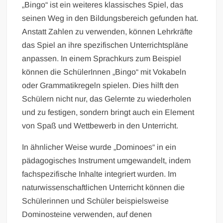
„Bingo“ ist ein weiteres klassisches Spiel, das
seinen Weg in den Bildungsbereich gefunden hat.
Anstatt Zahlen zu verwenden, können Lehrkräfte
das Spiel an ihre spezifischen Unterrichtspläne
anpassen. In einem Sprachkurs zum Beispiel
können die SchülerInnen „Bingo“ mit Vokabeln
oder Grammatikregeln spielen. Dies hilft den
Schülern nicht nur, das Gelernte zu wiederholen
und zu festigen, sondern bringt auch ein Element
von Spaß und Wettbewerb in den Unterricht.
In ähnlicher Weise wurde „Dominoes“ in ein
pädagogisches Instrument umgewandelt, indem
fachspezifische Inhalte integriert wurden. Im
naturwissenschaftlichen Unterricht können die
Schülerinnen und Schüler beispielsweise
Dominosteine verwenden, auf denen