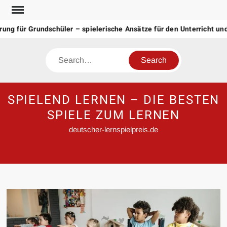
Skip
to
ng für Grundschüler – spielerische Ansätze für den Unterricht und
content
Search
SPIELEND LERNEN – DIE BESTEN
SPIELE ZUM LERNEN
deutscher-lernspielpreis.de