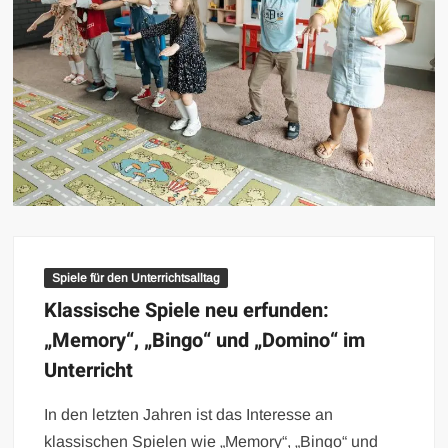
Spiele für den Unterrichtsalltag
Klassische Spiele neu erfunden:
„Memory“, „Bingo“ und „Domino“ im
Unterricht
In den letzten Jahren ist das Interesse an
klassischen Spielen wie „Memory“, „Bingo“ und