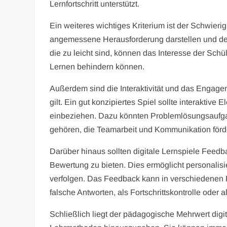
Lernfortschritt unterstützt.
Ein weiteres wichtiges Kriterium ist der Schwierig
angemessene Herausforderung darstellen und den 
die zu leicht sind, können das Interesse der Schü
Lernen behindern können.
Außerdem sind die Interaktivität und das Engage
gilt. Ein gut konzipiertes Spiel sollte interaktive
einbeziehen. Dazu könnten Problemlösungsaufgab
gehören, die Teamarbeit und Kommunikation förd
Darüber hinaus sollten digitale Lernspiele Fee
Bewertung zu bieten. Dies ermöglicht personalisie
verfolgen. Das Feedback kann in verschiedenen Fo
falsche Antworten, als Fortschrittskontrolle ode
Schließlich liegt der pädagogische Mehrwert digita