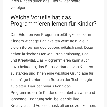
ihres Kindes durch das Eltern-Dashboard
verfolgen.
Welche Vorteile hat das
Programmieren lernen für Kinder?
Das Erlernen von Programmierfähigkeiten kann
Kindern wichtige Fähigkeiten vermitteln, die in
vielen Bereichen des Lebens nützlich sind. Dazu
gehört kritisches Denken, Problemlösung, Logik
und Kreativität. Das Programmieren kann auch
dazu beitragen, das Selbstvertrauen von Kindern
zu stärken und ihnen eine wichtige Grundlage für
zukünftige Karrieren im Bereich der Technologie
zu bieten. Darüber hinaus kann das
Programmieren für Kinder eine unterhaltsame und
lohnende Erfahrung sein, bei der sie ihre
Kreativität und Vorstellungskraft einsetzen können.