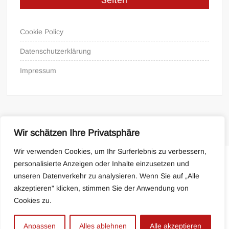
Seiten
Cookie Policy
Datenschutzerklärung
Impressum
Wir schätzen Ihre Privatsphäre
Wir verwenden Cookies, um Ihr Surferlebnis zu verbessern,
personalisierte Anzeigen oder Inhalte einzusetzen und
Cookie Policy
Impressum
unseren Datenverkehr zu analysieren. Wenn Sie auf „Alle
akzeptieren" klicken, stimmen Sie der Anwendung von
Cookies zu.
Proudly powered by WordPress
|
Theme: FreeNews
|
By
ThemeSpiral.com
.
Anpassen
Alles ablehnen
Alle akzeptieren