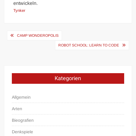
entwickeln.
Tynker
Beitragsnavigation
CAMP WONDEROPOLIS
ROBOT SCHOOL: LEARN TO CODE
Kategorien
Allgemein
Arten
Bieografien
Denkspiele