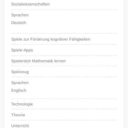
Sozialwissenschaften
Sprachen
Deutsch
Spiele zur Förderung kognitiver Fähigkeiten
Spiele-Apps
Spielersich Mathematik lernen
Spielzeug
Sprachen
Englisch
Technologie
Theorie
Unterricht