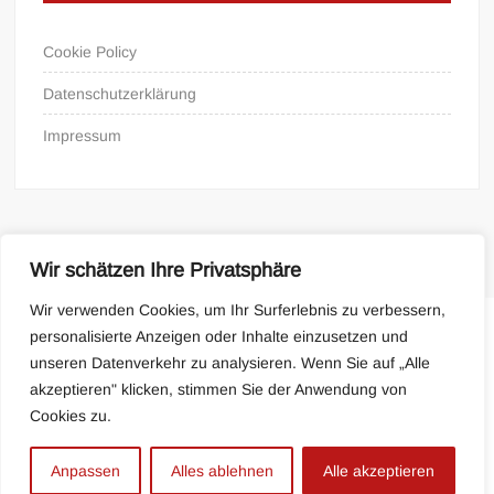
Cookie Policy
Datenschutzerklärung
Impressum
Wir schätzen Ihre Privatsphäre
Wir verwenden Cookies, um Ihr Surferlebnis zu verbessern,
personalisierte Anzeigen oder Inhalte einzusetzen und
Cookie Policy
Impressum
unseren Datenverkehr zu analysieren. Wenn Sie auf „Alle
akzeptieren" klicken, stimmen Sie der Anwendung von
Cookies zu.
Proudly powered by WordPress
|
Theme: FreeNews
|
By
ThemeSpiral.com
.
Anpassen
Alles ablehnen
Alle akzeptieren
Datenschutzerklärung