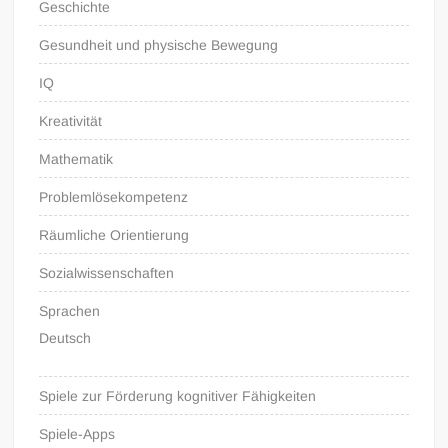
Geschichte
Gesundheit und physische Bewegung
IQ
Kreativität
Mathematik
Problemlösekompetenz
Räumliche Orientierung
Sozialwissenschaften
Sprachen
Deutsch
Spiele zur Förderung kognitiver Fähigkeiten
Spiele-Apps