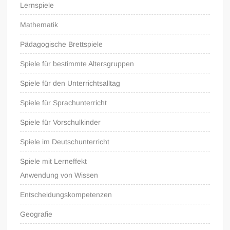
Lernspiele
Mathematik
Pädagogische Brettspiele
Spiele für bestimmte Altersgruppen
Spiele für den Unterrichtsalltag
Spiele für Sprachunterricht
Spiele für Vorschulkinder
Spiele im Deutschunterricht
Spiele mit Lerneffekt
Anwendung von Wissen
Entscheidungskompetenzen
Geografie