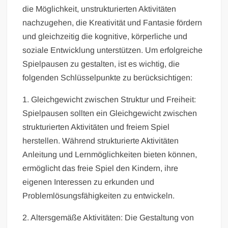
die Möglichkeit, unstrukturierten Aktivitäten
nachzugehen, die Kreativität und Fantasie fördern
und gleichzeitig die kognitive, körperliche und
soziale Entwicklung unterstützen. Um erfolgreiche
Spielpausen zu gestalten, ist es wichtig, die
folgenden Schlüsselpunkte zu berücksichtigen:
1. Gleichgewicht zwischen Struktur und Freiheit:
Spielpausen sollten ein Gleichgewicht zwischen
strukturierten Aktivitäten und freiem Spiel
herstellen. Während strukturierte Aktivitäten
Anleitung und Lernmöglichkeiten bieten können,
ermöglicht das freie Spiel den Kindern, ihre
eigenen Interessen zu erkunden und
Problemlösungsfähigkeiten zu entwickeln.
2. Altersgemäße Aktivitäten: Die Gestaltung von