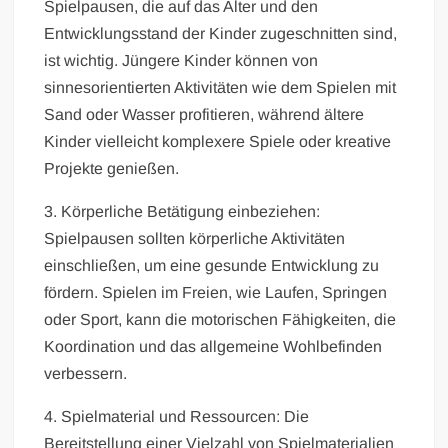
Spielpausen, die auf das Alter und den
Entwicklungsstand der Kinder zugeschnitten sind,
ist wichtig. Jüngere Kinder können von
sinnesorientierten Aktivitäten wie dem Spielen mit
Sand oder Wasser profitieren, während ältere
Kinder vielleicht komplexere Spiele oder kreative
Projekte genießen.
3. Körperliche Betätigung einbeziehen:
Spielpausen sollten körperliche Aktivitäten
einschließen, um eine gesunde Entwicklung zu
fördern. Spielen im Freien, wie Laufen, Springen
oder Sport, kann die motorischen Fähigkeiten, die
Koordination und das allgemeine Wohlbefinden
verbessern.
4. Spielmaterial und Ressourcen: Die
Bereitstellung einer Vielzahl von Spielmaterialien