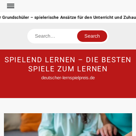
Skip
to
Grundschüler – spielerische Ansätze für den Unterricht und Zuhaus
content
Search
SPIELEND LERNEN – DIE BESTEN
SPIELE ZUM LERNEN
deutscher-lernspielpreis.de