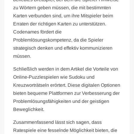
zu Wörtern geben müssen, die mit bestimmten
Karten verbunden sind, um ihre Mitspieler beim
Erraten der richtigen Karten zu unterstützen.
Codenames fördert die
Problemlösungskompetenz, da die Spieler
strategisch denken und effektiv kommunizieren
müssen.
Schließlich werden in dem Artikel die Vorteile von
Online-Puzzlespielen wie Sudoku und
Kreuzworträtseln erörtert. Diese digitalen Optionen
bieten bequeme Plattformen zur Verbesserung der
Problemlösungsfähigkeiten und der geistigen
Beweglichkeit.
Zusammenfassend lässt sich sagen, dass
Ratespiele eine fesselnde Möglichkeit bieten, die