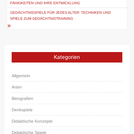
FÄHIGKEITEN UND IHRE ENTWICKLUNG
GEDÄCHTNISSPIELE FÜR JEDES ALTER: TECHNIKEN UND
SPIELE ZUM GEDÄCHTNISTRAINING
Kategorien
Allgemein
Arten
Bieografien
Denkspiele
Didaktische Konzepte
Didaktische Spiele