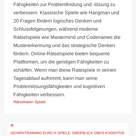
Fähigkeiten zur Problemfindung und -lösung zu
verbessern. Klassische Spiele wie Hangman und
20 Fragen fördern logisches Denken und
Schlussfolgerungen, während moderne
Rätselspiele wie Mastermind und Codenames die
Mustererkennung und das strategische Denken
fördern. Online-Rätselspiele bieten bequeme
Plattformen, um die geistigen Fähigkeiten zu
schärfen. Wenn man diese Ratespiele in seinen
Tagesablauf aufnimmt, kann man seine
Problemlösungsfähigkeiten und kognitiven
Fähigkeiten verbessern.
Rätselraten Spiele
Beitragsnavigation
GEHIRNTRAINING DURCH SPIELE: ÜBERBLICK ÜBER KOGNITIVE