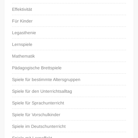
Effektivität
Für Kinder
Legasthenie
Lernspiele
Mathematik
Pädagogische Brettspiele
Spiele für bestimmte Altersgruppen
Spiele für den Unterrichtsalltag
Spiele für Sprachunterricht
Spiele für Vorschulkinder
Spiele im Deutschunterricht
Spiele mit Lerneffekt