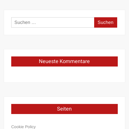
Suchen
nach:
Neueste Kommentare
Seiten
Cookie Policy