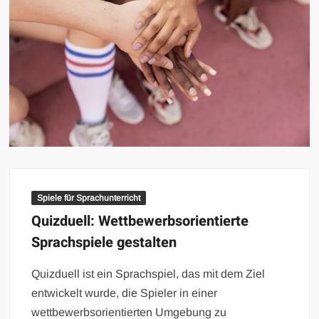
Spiele für Sprachunterricht
Quizduell: Wettbewerbsorientierte
Sprachspiele gestalten
Quizduell ist ein Sprachspiel, das mit dem Ziel
entwickelt wurde, die Spieler in einer
wettbewerbsorientierten Umgebung zu