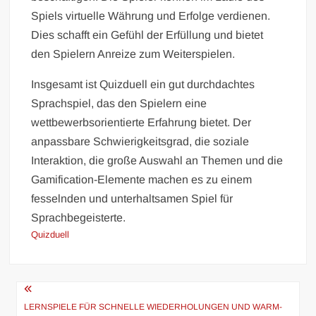
Spiels virtuelle Währung und Erfolge verdienen.
Dies schafft ein Gefühl der Erfüllung und bietet
den Spielern Anreize zum Weiterspielen.
Insgesamt ist Quizduell ein gut durchdachtes
Sprachspiel, das den Spielern eine
wettbewerbsorientierte Erfahrung bietet. Der
anpassbare Schwierigkeitsgrad, die soziale
Interaktion, die große Auswahl an Themen und die
Gamification-Elemente machen es zu einem
fesselnden und unterhaltsamen Spiel für
Sprachbegeisterte.
Quizduell
Beitragsnavigation
LERNSPIELE FÜR SCHNELLE WIEDERHOLUNGEN UND WARM-