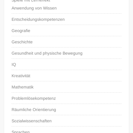
Anwendung von Wissen
Entscheidungskompetenzen
Geografie
Geschichte
Gesundheit und physische Bewegung
IQ
Kreativität
Mathematik
Problemlösekompetenz
Räumliche Orientierung
Sozialwissenschaften
Sprachen