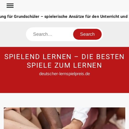
Skip
to
g für Grundschüler – spielerische Ansätze für den Unterricht und 
content
Search
SPIELEND LERNEN – DIE BESTEN
SPIELE ZUM LERNEN
deutscher-lernspielpreis.de