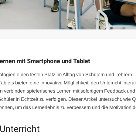
 Lernen mit Smartphone und Tablet
ologien einen festen Platz im Alltag von Schülern und Lehrern
ets bieten eine innovative Möglichkeit, den Unterricht interak
n verbinden spielerisches Lernen mit sofortigem Feedback und
chüler in Echtzeit zu verfolgen. Dieser Artikel untersucht, wie Q
 können, um das Lernerlebnis zu verbessern und die Motivation d
Unterricht