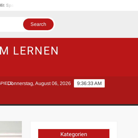
zum Lernerfolg: Tipps für spielerisches Lernen im Studium
S
UM LERNEN
PIELE
Donnerstag, August 06, 2026
9:36:34 AM
Kategorien