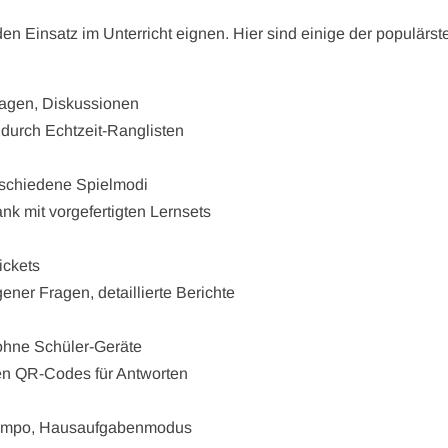
den Einsatz im Unterricht eignen. Hier sind einige der populärst
ragen, Diskussionen
durch Echtzeit-Ranglisten
erschiedene Spielmodi
k mit vorgefertigten Lernsets
ickets
ener Fragen, detaillierte Berichte
ohne Schüler-Geräte
en QR-Codes für Antworten
ntempo, Hausaufgabenmodus