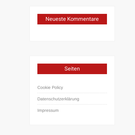
Neueste Kommentare
Seiten
Cookie Policy
Datenschutzerklärung
Impressum