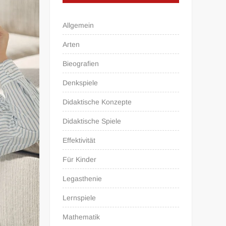
Allgemein
Arten
Bieografien
Denkspiele
Didaktische Konzepte
Didaktische Spiele
Effektivität
Für Kinder
Legasthenie
Lernspiele
Mathematik