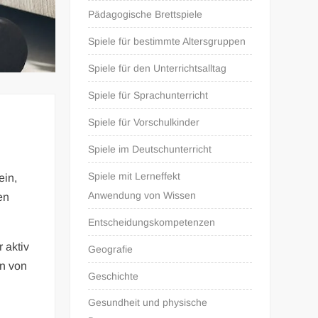
Pädagogische Brettspiele
Spiele für bestimmte Altersgruppen
Spiele für den Unterrichtsalltag
Spiele für Sprachunterricht
Spiele für Vorschulkinder
Spiele im Deutschunterricht
Spiele mit Lerneffekt
ein,
Anwendung von Wissen
en
Entscheidungskompetenzen
r aktiv
Geografie
en von
Geschichte
Gesundheit und physische