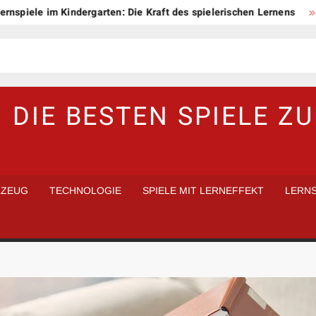
le im Kindergarten: Die Kraft des spielerischen Lernens
Mit 
 DIE BESTEN SPIELE Z
LZEUG
TECHNOLOGIE
SPIELE MIT LERNEFFEKT
LERNS