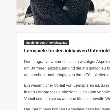
Spiele für den Unterrichtsalltag
Lernspiele für den inklusiven Unterrich
Der integrative Unterricht ist ein wichtiger Aspe
um Barrieren abzubauen und die Integration zu för
ansprechen, unabhängig von ihren Fähigkeiten od
Ein wesentlicher Vorteil von Lernspielen ist, dass 
in den Lernprozess einbezieht. Dies kann vor al
Vorteil sein, da sie so auf eine für sie sinnvolle
Darüber hinaus können Lernspiele dazu beitrage