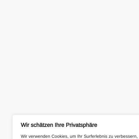
Wir schätzen Ihre Privatsphäre
Wir verwenden Cookies, um Ihr Surferlebnis zu verbessern,