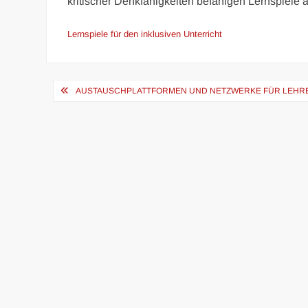
kritischer Denkfähigkeiten befähigen Lernspiele a
Lernspiele für den inklusiven Unterricht
Beitragsnavigation
AUSTAUSCHPLATTFORMEN UND NETZWERKE FÜR LEHRE