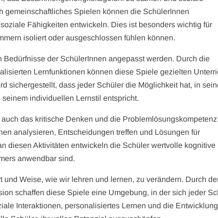
rch gemeinschaftliches Spielen können die SchülerInnen
ziale Fähigkeiten entwickeln. Dies ist besonders wichtig für
zimmern isoliert oder ausgeschlossen fühlen können.
n Bedürfnisse der SchülerInnen angepasst werden. Durch die
alisierten Lernfunktionen können diese Spiele gezielten Unterri
d sichergestellt, dass jeder Schüler die Möglichkeit hat, in sei
einem individuellen Lernstil entspricht.
ert auch das kritische Denken und die Problemlösungskompetenz
onen analysieren, Entscheidungen treffen und Lösungen für
 diesen Aktivitäten entwickeln die Schüler wertvolle kognitive
mmers anwendbar sind.
t und Weise, wie wir lehren und lernen, zu verändern. Durch de
sion schaffen diese Spiele eine Umgebung, in der sich jeder Sc
iale Interaktionen, personalisiertes Lernen und die Entwicklun