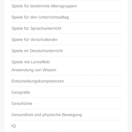
Spiele für bestimmte Altersgruppen
Spiele für den Unterrichtsalltag
Spiele für Sprachunterricht
Spiele für Vorschulkinder
Spiele im Deutschunterricht
Spiele mit Lerneffekt
Anwendung von Wissen
Entscheidungskompetenzen
Geografie
Geschichte
Gesundheit und physische Bewegung
IQ