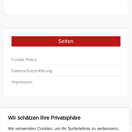
Seiten
Cookie Policy
Datenschutzerklärung
Impressum
Wir schätzen Ihre Privatsphäre
Wir verwenden Cookies, um Ihr Surferlebnis zu verbessern,