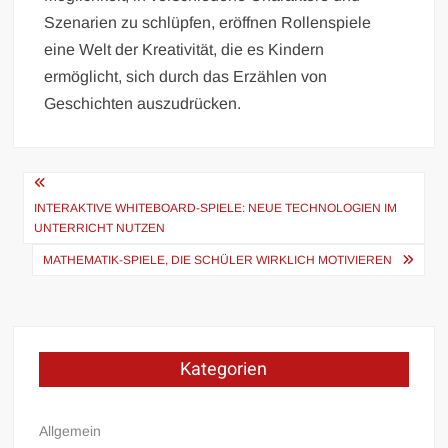
Szenarien zu schlüpfen, eröffnen Rollenspiele
eine Welt der Kreativität, die es Kindern
ermöglicht, sich durch das Erzählen von
Geschichten auszudrücken.
Beitragsnavigation
INTERAKTIVE WHITEBOARD-SPIELE: NEUE TECHNOLOGIEN IM
UNTERRICHT NUTZEN
MATHEMATIK-SPIELE, DIE SCHÜLER WIRKLICH MOTIVIEREN
Kategorien
Allgemein