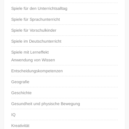
Spiele für den Unterrichtsalltag
Spiele für Sprachunterricht
Spiele für Vorschulkinder
Spiele im Deutschunterricht
Spiele mit Lerneffekt
Anwendung von Wissen
Entscheidungskompetenzen
Geografie
Geschichte
Gesundheit und physische Bewegung
IQ
Kreativität