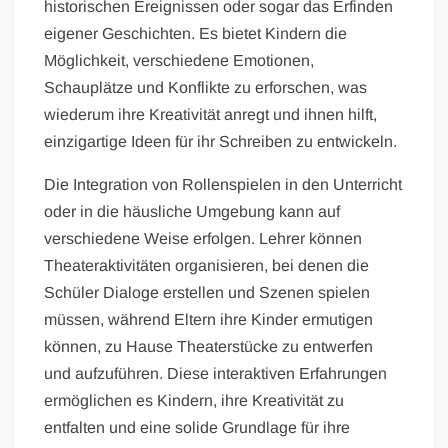
historischen Ereignissen oder sogar das Erfinden
eigener Geschichten. Es bietet Kindern die
Möglichkeit, verschiedene Emotionen,
Schauplätze und Konflikte zu erforschen, was
wiederum ihre Kreativität anregt und ihnen hilft,
einzigartige Ideen für ihr Schreiben zu entwickeln.
Die Integration von Rollenspielen in den Unterricht
oder in die häusliche Umgebung kann auf
verschiedene Weise erfolgen. Lehrer können
Theateraktivitäten organisieren, bei denen die
Schüler Dialoge erstellen und Szenen spielen
müssen, während Eltern ihre Kinder ermutigen
können, zu Hause Theaterstücke zu entwerfen
und aufzuführen. Diese interaktiven Erfahrungen
ermöglichen es Kindern, ihre Kreativität zu
entfalten und eine solide Grundlage für ihre