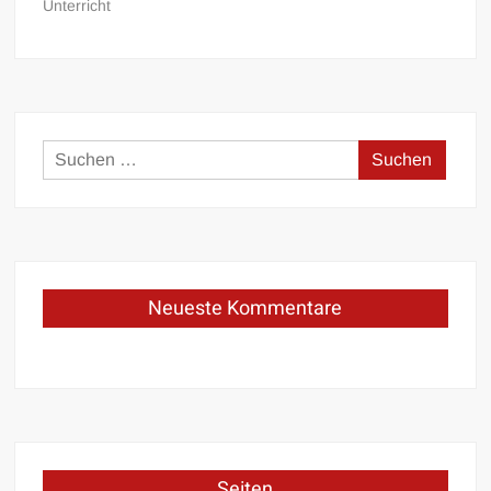
Unterricht
Suchen
nach:
Neueste Kommentare
Seiten