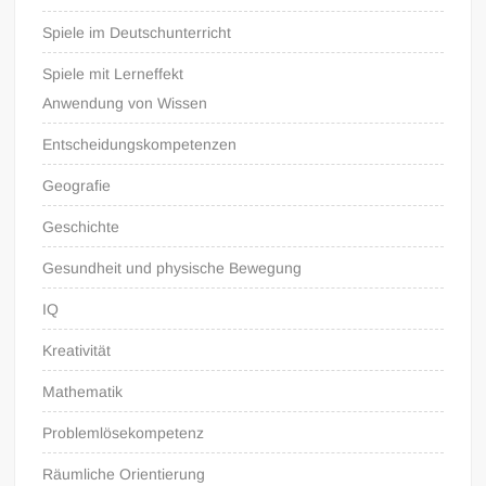
Spiele im Deutschunterricht
Spiele mit Lerneffekt
Anwendung von Wissen
Entscheidungskompetenzen
Geografie
Geschichte
Gesundheit und physische Bewegung
IQ
Kreativität
Mathematik
Problemlösekompetenz
Räumliche Orientierung