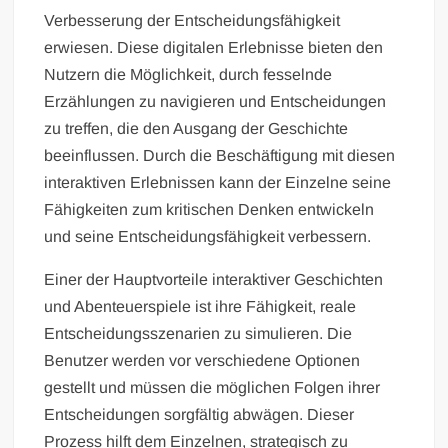
Verbesserung der Entscheidungsfähigkeit
erwiesen. Diese digitalen Erlebnisse bieten den
Nutzern die Möglichkeit, durch fesselnde
Erzählungen zu navigieren und Entscheidungen
zu treffen, die den Ausgang der Geschichte
beeinflussen. Durch die Beschäftigung mit diesen
interaktiven Erlebnissen kann der Einzelne seine
Fähigkeiten zum kritischen Denken entwickeln
und seine Entscheidungsfähigkeit verbessern.
Einer der Hauptvorteile interaktiver Geschichten
und Abenteuerspiele ist ihre Fähigkeit, reale
Entscheidungsszenarien zu simulieren. Die
Benutzer werden vor verschiedene Optionen
gestellt und müssen die möglichen Folgen ihrer
Entscheidungen sorgfältig abwägen. Dieser
Prozess hilft dem Einzelnen, strategisch zu