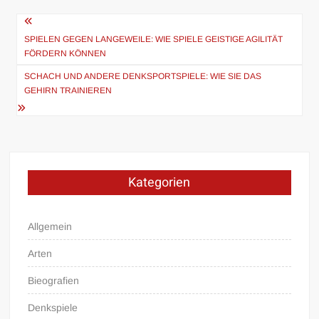
Beitragsnavigation
SPIELEN GEGEN LANGEWEILE: WIE SPIELE GEISTIGE AGILITÄT
FÖRDERN KÖNNEN
SCHACH UND ANDERE DENKSPORTSPIELE: WIE SIE DAS
GEHIRN TRAINIEREN
Kategorien
Allgemein
Arten
Bieografien
Denkspiele