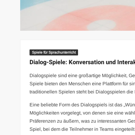
Spiele für Sprachunterricht
Dialog-Spiele: Konversation und Intera
Dialogspiele sind eine großartige Möglichkeit, G
Spiele bieten den Menschen eine Plattform für s
traditionellen Spielen steht bei Dialogspielen d
Eine beliebte Form des Dialogspiels ist das „Wü
Möglichkeiten vorgelegt, von denen sie eine wähl
Präferenzen zu äußern, was zu interessanten Gesp
Spiel, bei dem die Teilnehmer in Teams eingetei