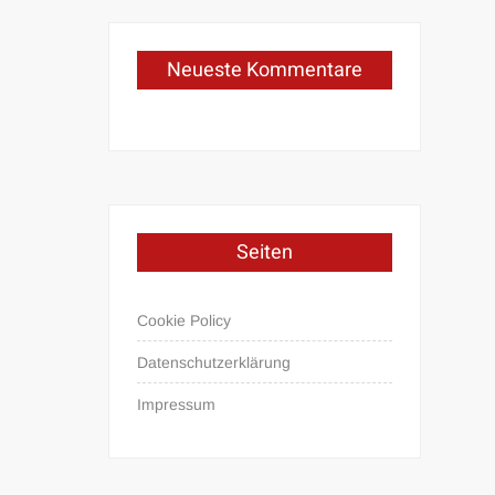
Neueste Kommentare
Seiten
Cookie Policy
Datenschutzerklärung
Impressum