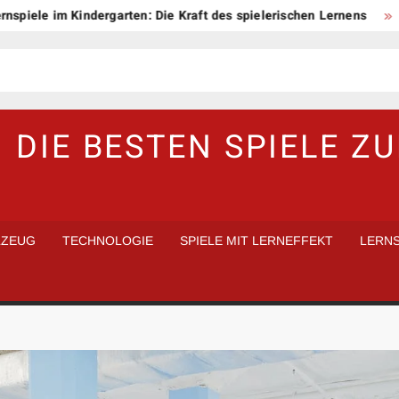
le im Kindergarten: Die Kraft des spielerischen Lernens
Mit S
 DIE BESTEN SPIELE Z
LZEUG
TECHNOLOGIE
SPIELE MIT LERNEFFEKT
LERNS