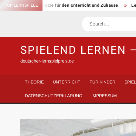
Skip
pielerische Ansätze für den Unterricht und Zuhause
TOP LERNSPIELE
Lernspie
to
content
Search
SPIELEND LERNEN –
deutscher-lernspielpreis.de
THEORIE
UNTERRICHT
FÜR KINDER
SPIE
DATENSCHUTZERKLÄRUNG
IMPRESSUM