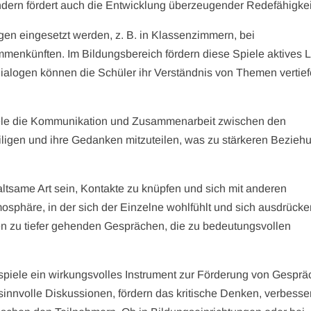
ondern fördert auch die Entwicklung überzeugender Redefähigkei
n eingesetzt werden, z. B. in Klassenzimmern, bei
enkünften. Im Bildungsbereich fördern diese Spiele aktives 
ialogen können die Schüler ihr Verständnis von Themen vertie
iele die Kommunikation und Zusammenarbeit zwischen den
eiligen und ihre Gedanken mitzuteilen, was zu stärkeren Bezie
ltsame Art sein, Kontakte zu knüpfen und sich mit anderen
osphäre, in der sich der Einzelne wohlfühlt und sich ausdrücke
en zu tiefer gehenden Gesprächen, die zu bedeutungsvollen
piele ein wirkungsvolles Instrument zur Förderung von Gespr
r sinnvolle Diskussionen, fördern das kritische Denken, verbesse