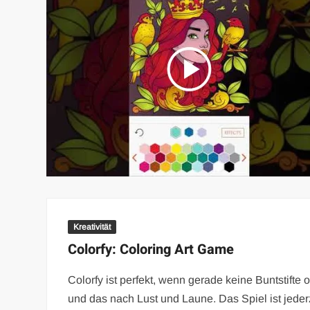
Kreativität
Colorfy: Coloring Art Game
Colorfy ist perfekt, wenn gerade keine Buntstifte
und das nach Lust und Laune. Das Spiel ist jede