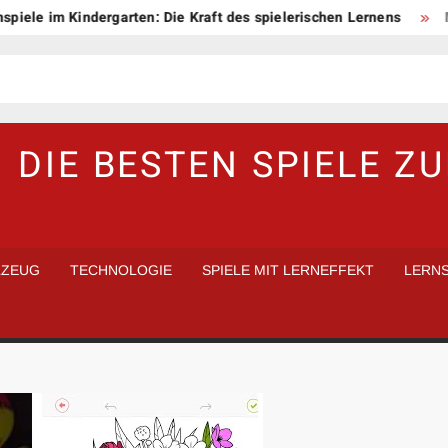
e im Kindergarten: Die Kraft des spielerischen Lernens
Mit Sp
 DIE BESTEN SPIELE Z
LZEUG
TECHNOLOGIE
SPIELE MIT LERNEFFEKT
LERNS