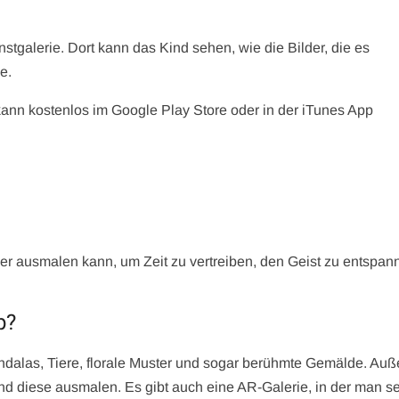
unstgalerie. Dort kann das Kind sehen, wie die Bilder, die es
e.
 kann kostenlos im Google Play Store oder in der iTunes App
her ausmalen kann, um Zeit zu vertreiben, den Geist zu entspan
p?
ndalas, Tiere, florale Muster und sogar berühmte Gemälde. Au
 diese ausmalen. Es gibt auch eine AR-Galerie, in der man s