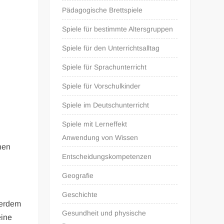
Pädagogische Brettspiele
Spiele für bestimmte Altersgruppen
Spiele für den Unterrichtsalltag
Spiele für Sprachunterricht
Spiele für Vorschulkinder
Spiele im Deutschunterricht
Spiele mit Lerneffekt
Anwendung von Wissen
nen
Entscheidungskompetenzen
Geografie
Geschichte
ßerdem
Gesundheit und physische
eine