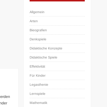
Allgemein
Arten
Bieografien
Denkspiele
Didaktische Konzepte
Didaktische Spiele
Effektivität
Für Kinder
Legasthenie
Lernspiele
 werden
Mathematik
inder