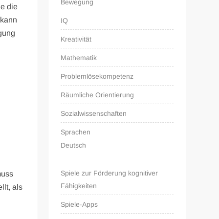
Bewegung
ie die
 kann
IQ
igung
Kreativität
Mathematik
Problemlösekompetenz
Räumliche Orientierung
Sozialwissenschaften
Sprachen
Deutsch
Spiele zur Förderung kognitiver
muss
Fähigkeiten
lt, als
Spiele-Apps