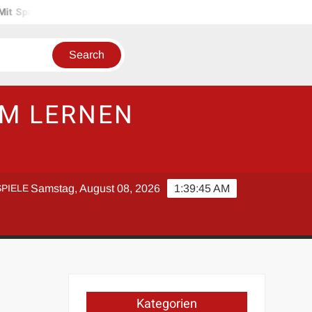
aß zum Lernerfolg: Tipps für spielerisches Lernen im Studium
UM LERNEN
PIELE
Samstag, August 08, 2026
1:39:45 AM
Kategorien