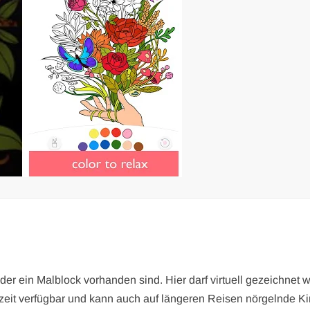
 oder ein Malblock vorhanden sind. Hier darf virtuell gezeichnet
rzeit verfügbar und kann auch auf längeren Reisen nörgelnde K