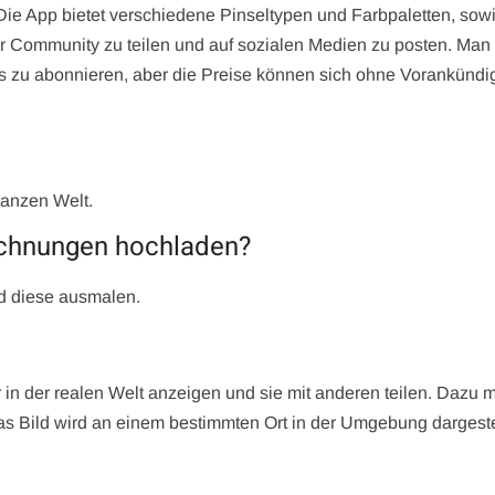
 Die App bietet verschiedene Pinseltypen und Farbpaletten, sow
er Community zu teilen und auf sozialen Medien zu posten. Man
s zu abonnieren, aber die Preise können sich ohne Vorankünd
ganzen Welt.
ichnungen hochladen?
d diese ausmalen.
r in der realen Welt anzeigen und sie mit anderen teilen. Dazu 
 Bild wird an einem bestimmten Ort in der Umgebung dargestel